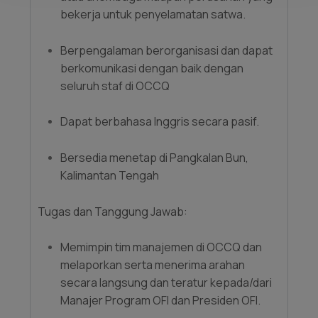
bekerja untuk penyelamatan satwa.
Berpengalaman berorganisasi dan dapat
berkomunikasi dengan baik dengan
seluruh staf di OCCQ
Dapat berbahasa Inggris secara pasif.
Bersedia menetap di Pangkalan Bun,
Kalimantan Tengah
Tugas dan Tanggung Jawab:
Memimpin tim manajemen di OCCQ dan
melaporkan serta menerima arahan
secara langsung dan teratur kepada/dari
Manajer Program OFI dan Presiden OFI.